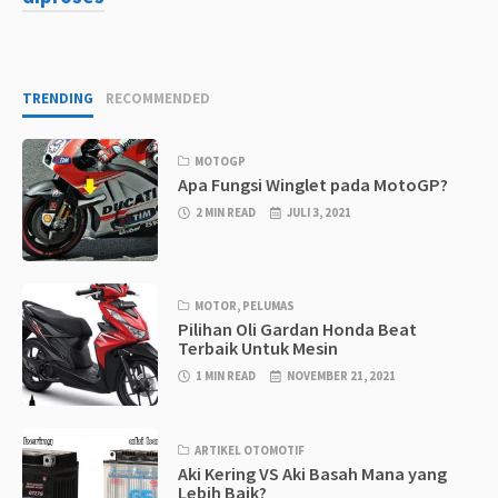
TRENDING
RECOMMENDED
MOTOGP
Apa Fungsi Winglet pada MotoGP?
2 MIN READ
JULI 3, 2021
MOTOR
,
PELUMAS
Pilihan Oli Gardan Honda Beat
Terbaik Untuk Mesin
1 MIN READ
NOVEMBER 21, 2021
ARTIKEL OTOMOTIF
Aki Kering VS Aki Basah Mana yang
Lebih Baik?