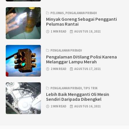
PELUMAS
,
PENGALAMAN PRIBADI
Minyak Goreng Sebagai Pengganti
Pelumas Rantai
1 MIN READ
AGUSTUS 18, 2021
PENGALAMAN PRIBADI
Pengalaman Ditilang Polisi Karena
Melanggar Lampu Merah
2 MIN READ
AGUSTUS 17, 2021
PENGALAMAN PRIBADI
,
TIPS TRIK
Lebih Baik Mengganti Oli Mesin
Sendiri Daripada Dibengkel
2 MIN READ
AGUSTUS 16, 2021