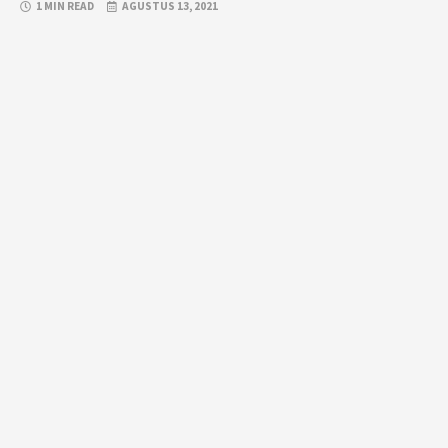
1 MIN READ
AGUSTUS 13, 2021