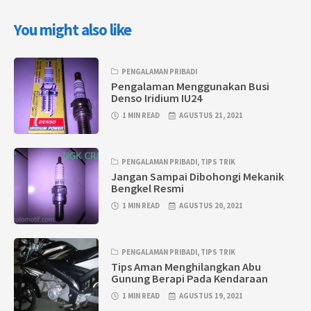
You might also like
PENGALAMAN PRIBADI
Pengalaman Menggunakan Busi
Denso Iridium IU24
1 MIN READ
AGUSTUS 21, 2021
PENGALAMAN PRIBADI
,
TIPS TRIK
Jangan Sampai Dibohongi Mekanik
Bengkel Resmi
1 MIN READ
AGUSTUS 20, 2021
PENGALAMAN PRIBADI
,
TIPS TRIK
Tips Aman Menghilangkan Abu
Gunung Berapi Pada Kendaraan
1 MIN READ
AGUSTUS 19, 2021