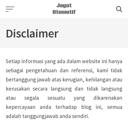
Skip
to
content
Disclaimer
Setiap informasi yang ada dalam website ini hanya
sebagai pengetahuan dan referensi, kami tidak
bertanggung jawab atas kerugian, kehilangan atau
kerusakan secara langsung dan tidak langsung
atau segala sesuatu yang dikarenakan
kepercayaan anda terhadap blog ini, semua
adalah tanggungjawab anda sendiri.