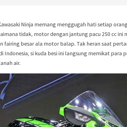
awasaki Ninja memang menggugah hati setiap oran
gaimana tidak, motor dengan jantung pacu 250 cc in
 fairing besar ala motor balap. Tak heran saat perta
di Indonesia, si kuda besi ini langsung memikat para p
anah air.