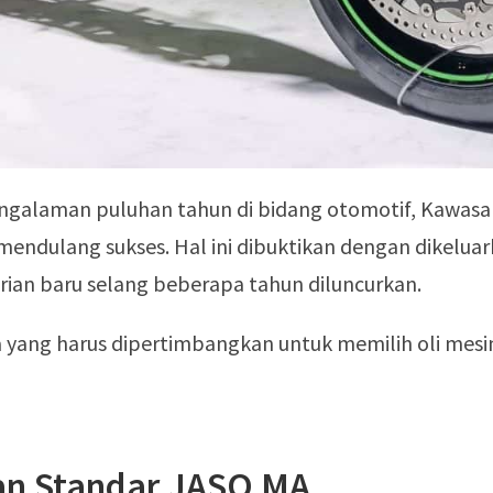
ngalaman puluhan tahun di bidang otomotif, Kawasa
 mendulang sukses. Hal ini dibuktikan dengan dikelua
rian baru selang beberapa tahun diluncurkan.
a yang harus dipertimbangkan untuk memilih oli mesi
n Standar JASO MA