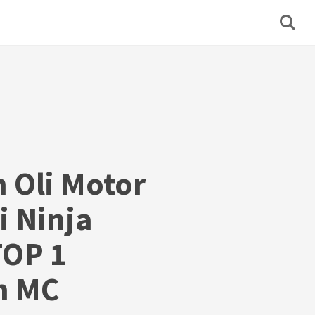
 Oli Motor
 Ninja
TOP 1
n MC