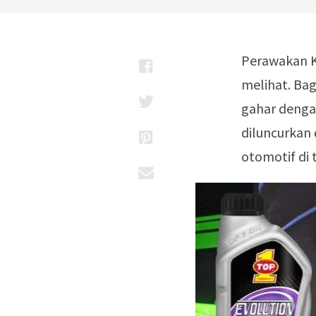
Perawakan K
melihat. Ba
gahar dengan
diluncurkan 
otomotif di t