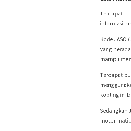
Terdapat du
informasi me
Kode JASO (
yang berada
mampu membe
Terdapat du
menggunakan
kopling ini 
Sedangkan J
motor matic 