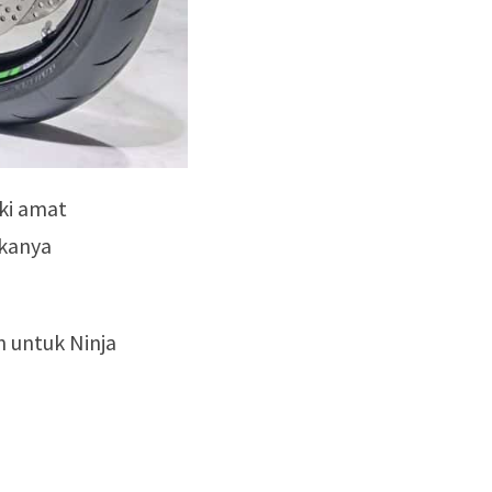
ki amat
rkanya
n untuk Ninja