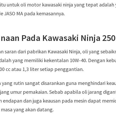
itu untuk oli motor kawasaki ninja yang tepat adalah
de JASO MA pada kemasannya.
naan Pada Kawasaki Ninja 250
n saran dari pabrikan Kawasaki Ninja, oli yang sebaik
dalah yang memiliki kekentalan 10W-40. Dengan keb
0 cc atau 1,3 liter setiap penggantian.
 yang rutin sangat disarankan guna menghindari kea
ng umur pemakaian. Sebab apabila oli jarang digant
endapan dan juga keausan pada mesin dapat memic
i masa yang akan datang.