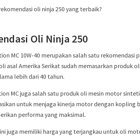
 rekomendasi oli ninja 250 yang terbaik?
ndasi Oli Ninja 250
tion MC 10W-40 merupakan salah satu rekomendasi p
li asal Amerika Serikat sudah memasarkan produk oli
lama lebih dari 40 tahun.
ion MC juga salah satu produk oli mesin motor sintet
sikan untuk menjaga kinerja motor dengan kopling 
rikan performa yang maksimal.
ini juga memiliki harga yang terjangkau untuk oli mot