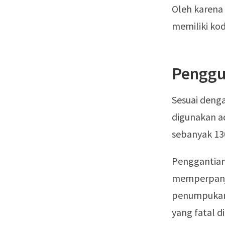
Oleh karena 
memiliki ko
Penggu
Sesuai denga
digunakan a
sebanyak 130
Penggantian
memperpanja
penumpukan 
yang fatal d