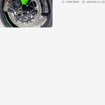
2 MIN READ
JANUARI 23, 20