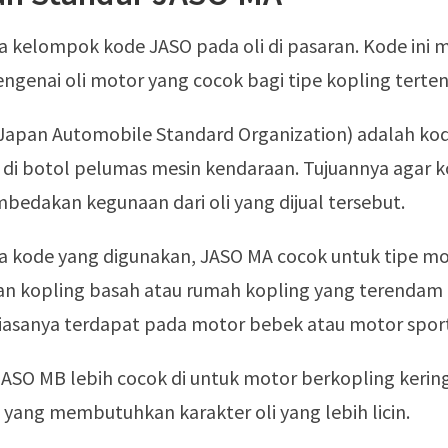
a kelompok kode JASO pada oli di pasaran. Kode ini
ngenai oli motor yang cocok bagi tipe kopling terten
Japan Automobile Standard Organization) adalah kod
 di botol pelumas mesin kendaraan. Tujuannya agar
dakan kegunaan dari oli yang dijual tersebut.
a kode yang digunakan, JASO MA cocok untuk tipe m
 kopling basah atau rumah kopling yang terendam o
biasanya terdapat pada motor bebek atau motor spor
ASO MB lebih cocok di untuk motor berkopling kering
yang membutuhkan karakter oli yang lebih licin.