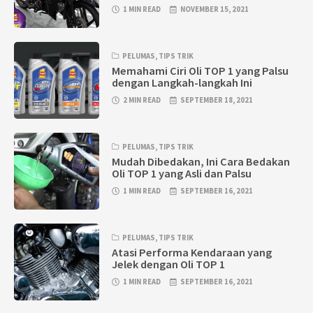
1 MIN READ
NOVEMBER 15, 2021
PELUMAS
,
TIPS TRIK
Memahami Ciri Oli TOP 1 yang Palsu
dengan Langkah-langkah Ini
2 MIN READ
SEPTEMBER 18, 2021
PELUMAS
,
TIPS TRIK
Mudah Dibedakan, Ini Cara Bedakan
Oli TOP 1 yang Asli dan Palsu
1 MIN READ
SEPTEMBER 16, 2021
PELUMAS
,
TIPS TRIK
Atasi Performa Kendaraan yang
Jelek dengan Oli TOP 1
1 MIN READ
SEPTEMBER 16, 2021