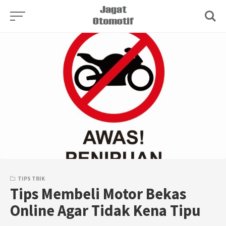
Skip
to
content
TIPS TRIK
Tips Membeli Motor Bekas
Online Agar Tidak Kena Tipu