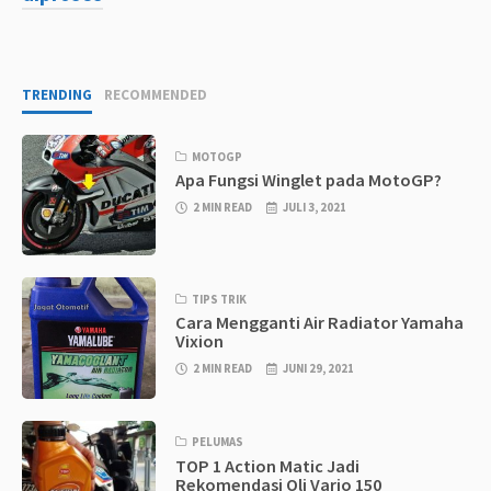
TRENDING
RECOMMENDED
MOTOGP
Apa Fungsi Winglet pada MotoGP?
2 MIN READ
JULI 3, 2021
TIPS TRIK
Cara Mengganti Air Radiator Yamaha
Vixion
2 MIN READ
JUNI 29, 2021
PELUMAS
TOP 1 Action Matic Jadi
Rekomendasi Oli Vario 150