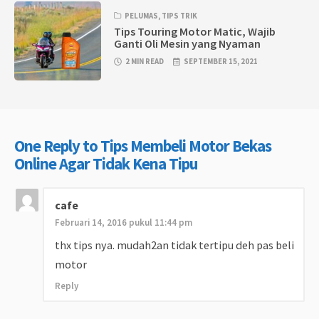
PELUMAS
,
TIPS TRIK
Tips Touring Motor Matic, Wajib
Ganti Oli Mesin yang Nyaman
2 MIN READ
SEPTEMBER 15, 2021
One Reply to Tips Membeli Motor Bekas
Online Agar Tidak Kena Tipu
cafe
Februari 14, 2016 pukul 11:44 pm
thx tips nya. mudah2an tidak tertipu deh pas beli
motor
Reply