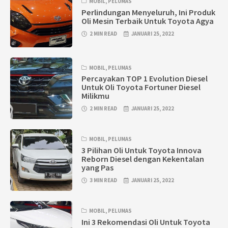
MOBIL
,
PELUMAS
Perlindungan Menyeluruh, Ini Produk
Oli Mesin Terbaik Untuk Toyota Agya
2 MIN READ
JANUARI 25, 2022
MOBIL
,
PELUMAS
Percayakan TOP 1 Evolution Diesel
Untuk Oli Toyota Fortuner Diesel
Milikmu
2 MIN READ
JANUARI 25, 2022
MOBIL
,
PELUMAS
3 Pilihan Oli Untuk Toyota Innova
Reborn Diesel dengan Kekentalan
yang Pas
3 MIN READ
JANUARI 25, 2022
MOBIL
,
PELUMAS
Ini 3 Rekomendasi Oli Untuk Toyota