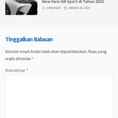
New Yaris GR Sport di Tahun 2022
3 MIN READ
JANUARI 25, 2022
Tinggalkan Balasan
Alamat email Anda tidak akan dipublikasikan.
Ruas yang
wajib ditandai
*
Komentar
*