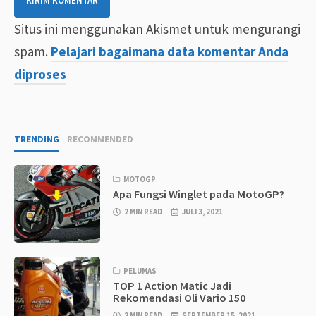
Situs ini menggunakan Akismet untuk mengurangi
spam.
Pelajari bagaimana data komentar Anda
diproses
TRENDING
RECOMMENDED
MOTOGP
Apa Fungsi Winglet pada MotoGP?
2 MIN READ
JULI 3, 2021
PELUMAS
TOP 1 Action Matic Jadi
Rekomendasi Oli Vario 150
2 MIN READ
SEPTEMBER 15, 2021