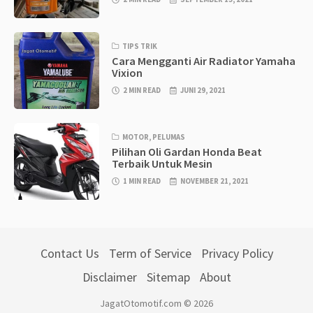
TIPS TRIK
Cara Mengganti Air Radiator Yamaha
Vixion
2 MIN READ
JUNI 29, 2021
MOTOR
,
PELUMAS
Pilihan Oli Gardan Honda Beat
Terbaik Untuk Mesin
1 MIN READ
NOVEMBER 21, 2021
Contact Us
Term of Service
Privacy Policy
Disclaimer
Sitemap
About
JagatOtomotif.com © 2026