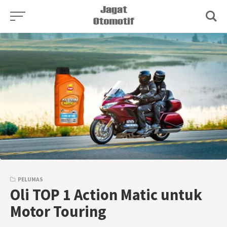
Skip
to
content
PELUMAS
Oli TOP 1 Action Matic untuk
Motor Touring