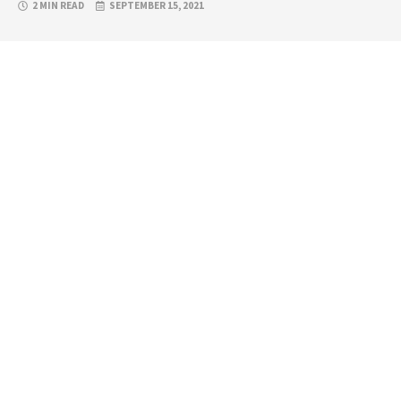
2 MIN READ
SEPTEMBER 15, 2021