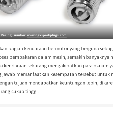
 Racing, sumber:
www.ngksparkplugs.com
kan bagian kendaraan bermotor yang berguna sebag
roses pembakaran dalam mesin, semakin banyaknya 
ki kendaraan sekarang mengakibatkan para oknum y
g jawab memanfaatkan kesempatan tersebut untuk
 dengan tujuan mendapatkan keuntungan lebih, dikar
arang cukup tinggi.