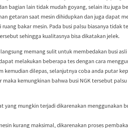
dan bagian lain tidak mudah goyang, selain itu juga b
an getaran saat mesin dihidupkan dan juga dapat 
 ruang bakar mesin. Pada busi palsu biasanya tidak t
sebut sehingga kualitasnya bisa dikatakan jelek.
k langsung memang sulit untuk membedakan busi asli 
 dapat melakukan beberapa tes dengan cara menggu
 kemudian dilepas, selanjutnya coba anda putar kepal
ar maka kemungkinan bahwa busi NGK tersebut palsu
at yang mungkin terjadi dikarenakan menggunakan bu
esin kurang maksimal, dikarenakan proses pembaka