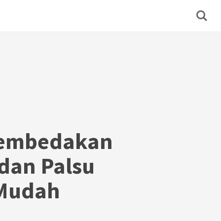
Membedakan
 dan Palsu
Mudah