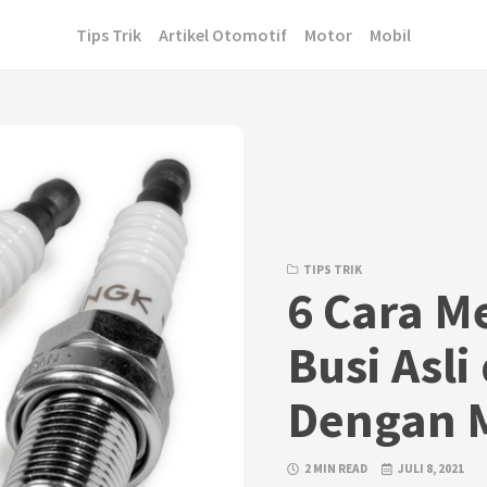
Tips Trik
Artikel Otomotif
Motor
Mobil
TIPS TRIK
6 Cara 
Busi Asli
Dengan 
2 MIN READ
JULI 8, 2021